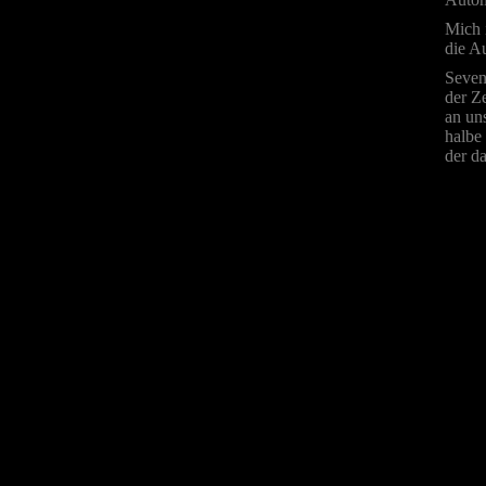
Mich 
die A
Seven
der Z
an un
halbe
der da